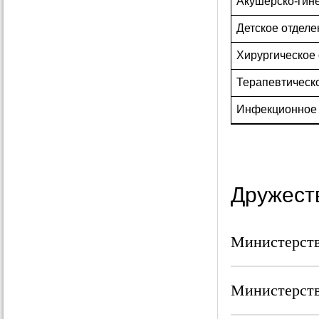
Акушерско-гин
Детское отделе
Хирургическое
Терапевтическ
Инфекционное 
Дружест
Министерств
Министерств