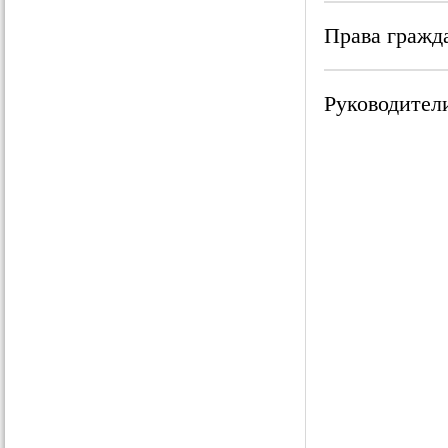
Права гражда
Руководител