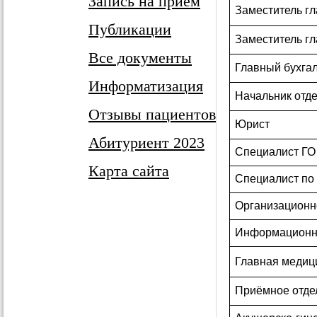
Запись на прием
Заместитель г
Публикации
Заместитель гл
Все документы
Главный бухга
Информатизация
Начальник отде
Отзывы пациентов
Юрист
Абитуриент 2023
Специалист ГО
Карта сайта
Специалист по 
Организационн
Информационно
Главная медиц
Приёмное отде