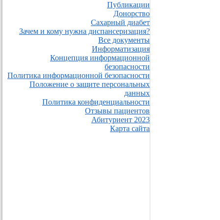
Публикации
Донорство
Сахарный диабет
Зачем и кому нужна диспансеризация?
Все документы
Информатизация
Концепция информационной
безопасности
Политика информационной безопасности
Положение о защите персональных
данных
Политика конфиденциальности
Отзывы пациентов
Абитуриент 2023
Карта сайта