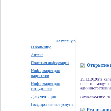
На главную
О больнице
Аптека
Полезная информация
Открытие н
Информация для
пациентов
25.12.2020г.в се
нового модуль
Информация для
административные
сотрудников
Документация
Опубликовано: 28
Государственные услуги
Реализаци