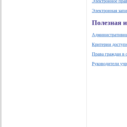
Электронное пра
Электронная запи
Полезная 
Административны
Критерии доступн
Права граждан в 
Руководители уч