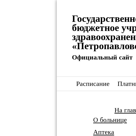
Государственн
бюджетное уч
здравоохране
«Петропавлов
Официальный сайт
Расписание
Платн
На гла
О больнице
Аптека