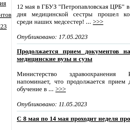
ия
12 мая в ГБУЗ "Петропавловская ЦРБ" 
дня медицинской сестры прошел ко
нтов
среди наших медсестер! ...
>>>
023
Опубликовано: 17.05.2023
Продолжается прием документов на
медицинские вузы и сузы
Министерство здравоохранения 
напоминает, что продолжается прием 
обучение в ...
>>>
Опубликовано: 11.05.2023
С 8 мая по 14 мая проходит неделя 