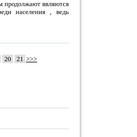
м продолжают являются
реди населения , ведь
20
21
>>>