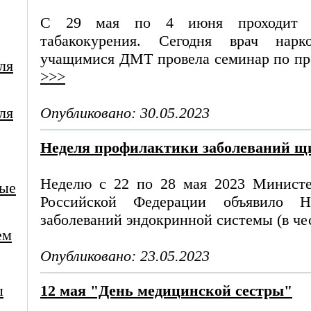
С 29 мая по 4 июня проходит н
табакокурения. Сегодня врач нарк
учащимися ДМТ провела семинар по про
ля
>>>
ля
Опубликовано: 30.05.2023
Неделя профилактики заболеваний щ
Неделю с 22 по 28 мая 2023 Министе
ные
Российской Федерации объявило Н
заболеваний эндокринной системы (в чес
ем
Опубликовано: 23.05.2023
ы
12 мая "День медицинской сестры"