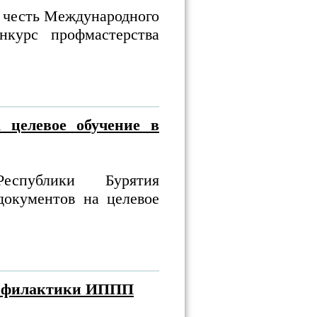
в честь Международного
нкурс профмастерства
 целевое обучение в
Республики Бурятия
документов на целевое
профилактики ИППП