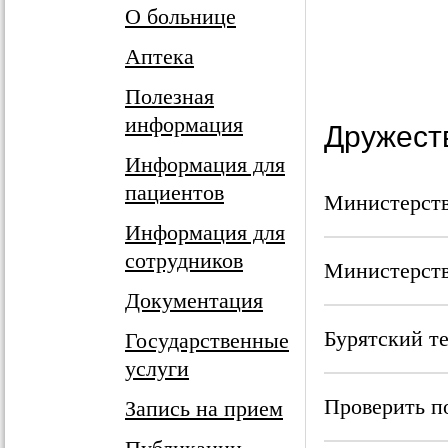
О больнице
Аптека
Полезная
информация
Дружест
Информация для
пациентов
Министерств
Информация для
сотрудников
Министерств
Документация
Бурятский 
Государственные
услуги
Проверить п
Запись на прием