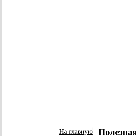
Полезна
На главную